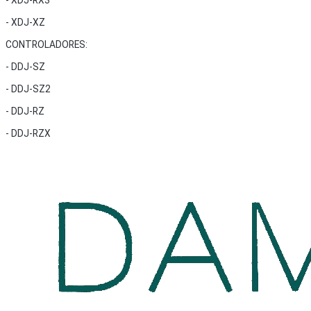
- XDJ-RX3
- XDJ-XZ
CONTROLADORES:
- DDJ-SZ
- DDJ-SZ2
- DDJ-RZ
- DDJ-RZX