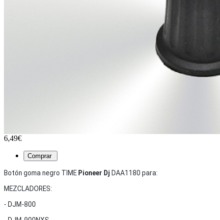
6,49€
Botón goma negro TIME
Pioneer
Dj
DAA1180 para:
MEZCLADORES:
- DJM-800