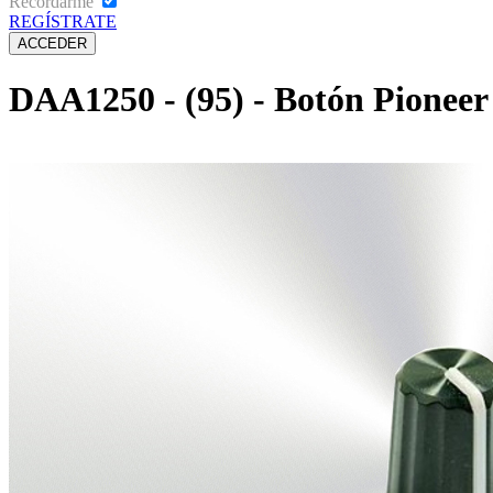
Recordarme
REGÍSTRATE
DAA1250 - (95) - Botón Pione