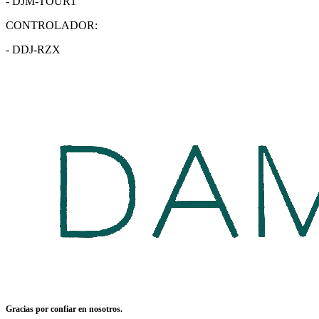
- DJM-TOUR1
CONTROLADOR:
- DDJ-RZX
Gracias por confiar en nosotros.