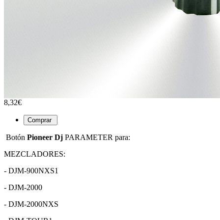
8,32€
Botón
Pioneer Dj
PARAMETER para:
MEZCLADORES:
- DJM-900NXS1
- DJM-2000
- DJM-2000NXS