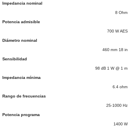
Impedancia nominal
8 Ohm
Potencia admisible
700 W AES
Diámetro nominal
460 mm 18 in
Sensibilidad
98 dB 1 W @ 1 m
Impedancia mínima
6.4 ohm
Rango de frecuencias
25-1000 Hz
Potencia programa
1400 W