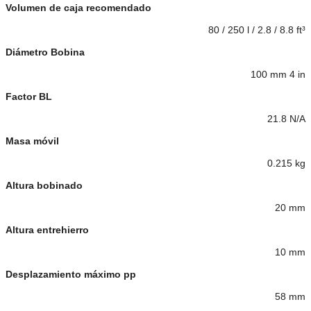
Volumen de caja recomendado
80 / 250 l / 2.8 / 8.8 ft³
Diámetro Bobina
100 mm 4 in
Factor BL
21.8 N/A
Masa móvil
0.215 kg
Altura bobinado
20 mm
Altura entrehierro
10 mm
Desplazamiento máximo pp
58 mm