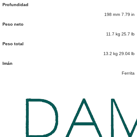
Profundidad
198 mm 7.79 in
Peso neto
11.7 kg 25.7 lb
Peso total
13.2 kg 29.04 lb
Imán
Ferrita