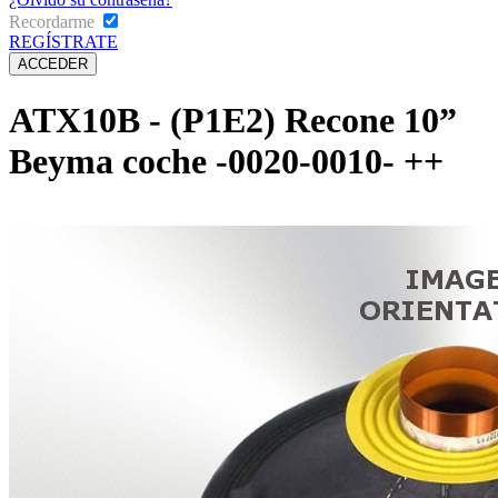
Recordarme
REGÍSTRATE
ATX10B - (P1E2) Recone 10”
Beyma coche -0020-0010- ++