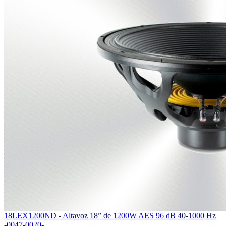
18LEX1200ND - Altavoz 18” de 1200W AES 96 dB 40-1000 Hz
-0047-0020-