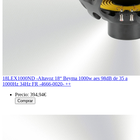
18LEX1000ND -Altavoz 18“ Beyma 1000w aes 98dB de 35 a
1000Hz 34Hz FR -4666-0020- ++
Precio:
394,94€