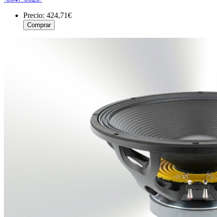
Precio:
424,71€