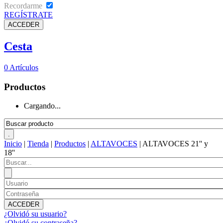
Recordarme
REGÍSTRATE
Cesta
0
Artículos
Productos
Cargando...
Inicio
|
Tienda
|
Productos
|
ALTAVOCES
|
ALTAVOCES 21'' y
18''
¿Olvidó su usuario?
¿Olvidó su contraseña?