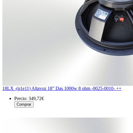
18LX -(p1e11) Altavoz 18” Das 1000w 8 ohm -0025-0010- ++
Precio:
349,72€