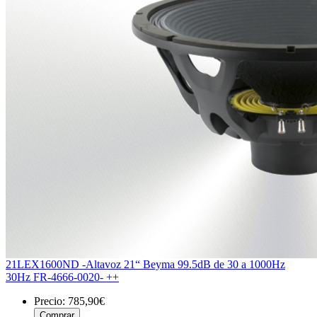
21LEX1600ND -Altavoz 21“ Beyma 99.5dB de 30 a 1000Hz
30Hz FR-4666-0020- ++
Precio:
785,90€