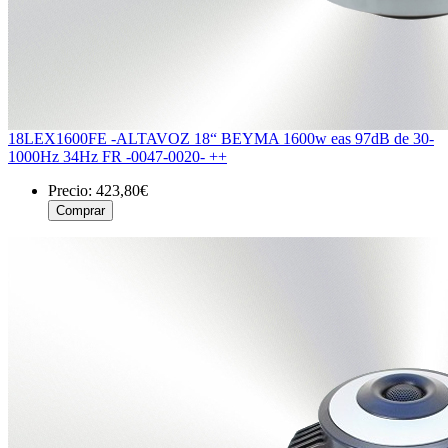
18LEX1600FE -ALTAVOZ 18“ BEYMA 1600w eas 97dB de 30-
1000Hz 34Hz FR -0047-0020- ++
Precio:
423,80€