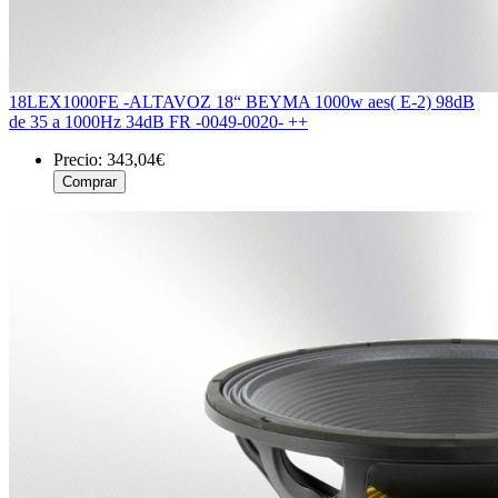
18LEX1000FE -ALTAVOZ 18“ BEYMA 1000w aes( E-2) 98dB
de 35 a 1000Hz 34dB FR -0049-0020- ++
Precio:
343,04€