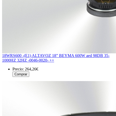
18WRS600 -(E1) ALTAVOZ 18” BEYMA 600W aed 98DB 35-
1000HZ 32HZ -0046-0020- ++
Precio:
264,26€